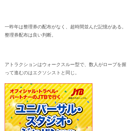
一昨年は整理券の配布がなく、超時間並んだ記憶がある。
整理券配布は良い判断。
アトラクションはウォークスルー型で、数人がロープを握
って進むのはエクソシストと同じ。