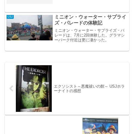
ミニオン・ウォーター・サプライ
USJ
ズ・パレードの体験記
ミニオン・ウォーター・サプライズ・パ
レードは、7月に2回体験した。グラマシ
ーパーク付近は更に凄かった。
エクソシスト～悪魔祓いの館～ USJホラ
ーナイトの感想