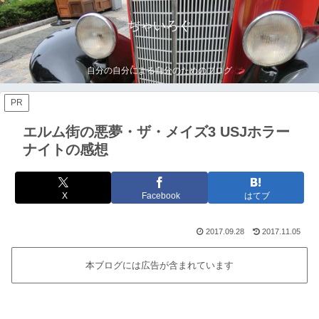
ぢゃいろぐ
自分の自分による自分のためのブログ
PR
エルム街の悪夢・ザ・メイズ3 USJホラー
ナイトの感想
X
Facebook
はてブ
2017.09.28
2017.11.05
本ブログには広告が含まれています