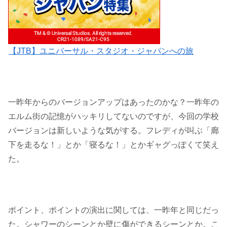
【JTB】ユニバーサル・スタジオ・ジャパンへの旅
一昨年からのバージョンアップはあったのかな？一昨年の
エルム街の記憶がハッキリしてないのですが、今回の学校
バージョンは新しいような気がする。フレディが叫ぶ「廊
下を走るな！」とか「寝るな！」とかギャグっぽくて笑え
た。
ポイント、ポイントの演出に関しては、一昨年と同じだっ
た。シャワーのシーンとか壁に傷ができるシーンとか。こ