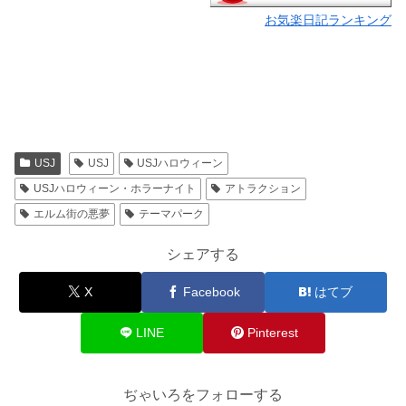
お気楽日記ランキング
USJ
USJ
USJハロウィーン
USJハロウィーン・ホラーナイト
アトラクション
エルム街の悪夢
テーマパーク
シェアする
X
Facebook
はてブ
LINE
Pinterest
ぢゃいろをフォローする