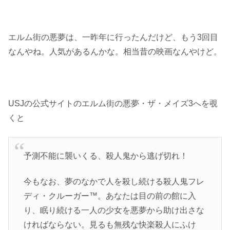
エルム街の悪夢は、一昨年に行ったんだけど、もう3回目
なんやね。人気があるんかな。相当昔の映画なんやけど。
USJの公式サイトのエルム街の悪夢・ザ・メイズ3へを覗
くと
予測不能に襲いくる、殺人鬼から逃げ切れ！
今もなお、夢のなかで人を殺し続ける殺人鬼フレ
ディ・クルーガー™。あなたは目の前の館に入
り、眠り続ける一人の少女を悪夢から助け出さな
ければならない。見るも無残な快楽殺人にふけ