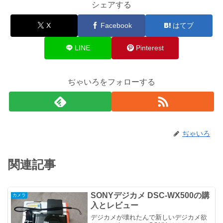
シェアする
X
Facebook
はてブ
LINE
Pinterest
ぢゃいろをフォローする
ぢゃいろ
関連記事
SONYデジカメ DSC-WX500の購
カメラ
入とレビュー
デジカメが壊れたんで新しいデジカメ欲