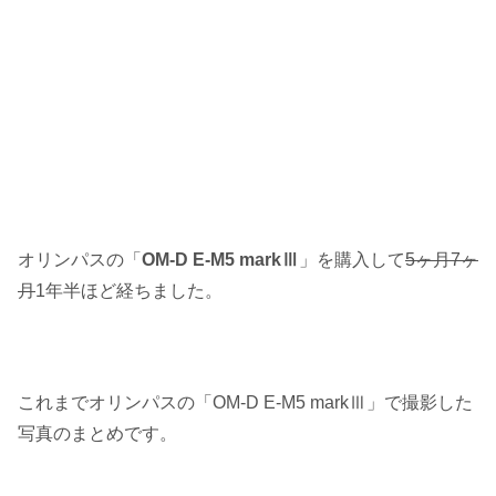
オリンパスの「
OM-D E-M5 markⅢ
」を購入して
5ヶ月7ヶ
月
1年半ほど経ちました。
これまでオリンパスの「OM-D E-M5 markⅢ」で撮影した
写真のまとめです。