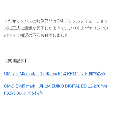
またオリンパスの映像部門はOM デジタルソリューション
ズに正式に譲渡が完了したようで、とりあえずオリンパス
のカメラ撤退の不安も解消しました。
【関連記事】
OM-D E-M5 markⅢ 12-45mm F4.0 PROキット 開封の儀
OM-D E-M5 markⅢ用にM.ZUIKO DIGITAL ED 12-200mm
F3.5-6.3レンズを購入