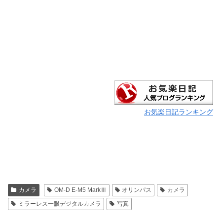
お気楽日記ランキング
カメラ
OM-D E-M5 MarkⅢ
オリンパス
カメラ
ミラーレス一眼デジタルカメラ
写真