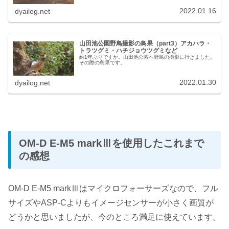
2022.01.16
dyailog.net
山田池公園野鳥撮影の鳥果（part3）アカハラ・
トラツグミ・ハチジョウツグミなど
約1年ぶりですか。山田池公園へ野鳥の撮影に行きました。
その際の鳥果です。
2022.01.30
dyailog.net
OM-D E-M5 markⅢを使用したこれまで
の感想
OM-D E-M5 markⅢはマイクロフォーサーズなので、フル
サイズやASP-Cよりもイメージセンサーが小さく画質が
どうかと思いましたが、今のところ満足に使えています。