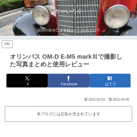
ぢゃいろぐ
自分の自分による自分のためのブログ
PR
オリンパス OM-D E-M5 markⅢで撮影し
た写真まとめと使用レビュー
X
Facebook
はてブ
2022.03.03
2022.03.06
本ブログには広告が含まれています