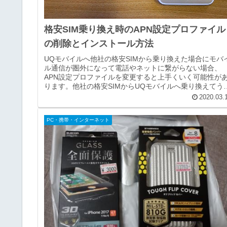
格安SIM乗り換え時のAPN設定プロファイル
の削除とインストール方法
UQモバイルへ他社の格安SIMから乗り換えた場合にモバ
ル通信が圏外になって電話やネットに繋がらない場合、
APN設定プロファイルを変更すると上手くいく可能性が
ります。他社の格安SIMからUQモバイルへ乗り換えてう
く接続がいかなかった場合...
2020.03.
PC・携帯・インターネット