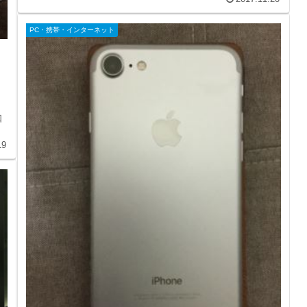
PC・携帯・インターネット
知
19