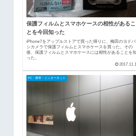
保護フィルムとスマホケースの相性があるこ
とを今回知った
iPhone7をアップルストアで買った帰りに、梅田のヨドバ
シカメラで保護フィルムとスマホケースを買った。その
後、保護フィルムとスマホケースには相性があることを
った。
2017.11.
PC・携帯・インターネット