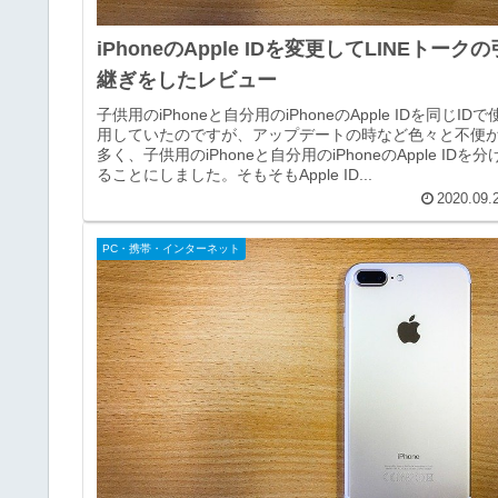
iPhoneのApple IDを変更してLINEトークの
継ぎをしたレビュー
子供用のiPhoneと自分用のiPhoneのApple IDを同じIDで
用していたのですが、アップデートの時など色々と不便
多く、子供用のiPhoneと自分用のiPhoneのApple IDを分
ることにしました。そもそもApple ID...
2020.09.
PC・携帯・インターネット