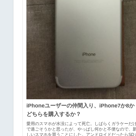
iPhoneユーザーの仲間入り、iPhone7か8か
どちらを購入するか？
愛用のスマホが水没によって死亡。しばらくガラケーだ
で過ごそうかと思ったが、やっぱし何かと不便なので、
しいスマホを買うことにした。アンドロイドだったらSD