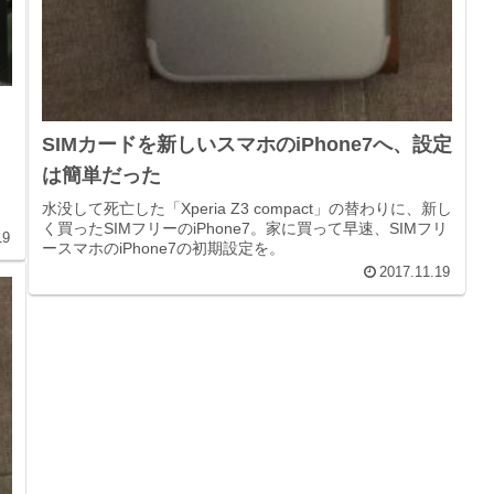
SIMカードを新しいスマホのiPhone7へ、設定
は簡単だった
。
水没して死亡した「Xperia Z3 compact」の替わりに、新し
く買ったSIMフリーのiPhone7。家に買って早速、SIMフリ
19
ースマホのiPhone7の初期設定を。
2017.11.19