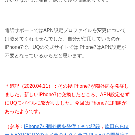
電話サポートではAPN設定プロファイルを変更について
は教えてくれませんでした。自分が使用しているのが
iPhone7で、UQの公式サイトではiPhone7はAPN設定が
不要となっているからだと思います。
＊追記（2020.04.11）：その後iPhone7が圏外病を発症し
ました。新しいiPhone7に交換したところ、APN設定せず
にUQモバイルに繋がりました。今回はiPhone7に問題が
あったようです。
（参考：
iPhone7が圏外病を発症！その記録
，
吹田ららぽ
ーとEXPOCITYのカメラのキタムラでiPhone7の圏外病を