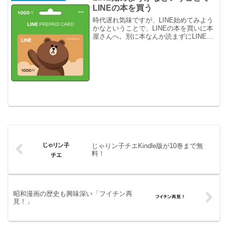
LINEの本を買う
時代遅れ気味ですが、LINE始めてみよう
かなということで、LINEの本を買いに本
屋さんへ。別に本なんか読まずにLINE始
めてもいいんですけど、トラブル起こし
たくないのでね。
じゃりン子チエKindle版が10巻まで無
料！
昭和漫画の歴史も興味深い「フイチン再
見！」