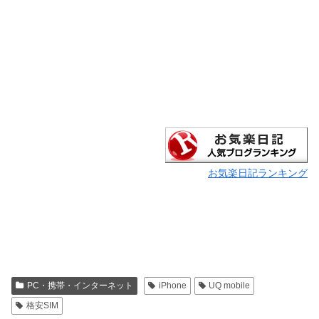
お気楽日記ランキング
PC・携帯・インターネット
iPhone
UQ mobile
格安SIM