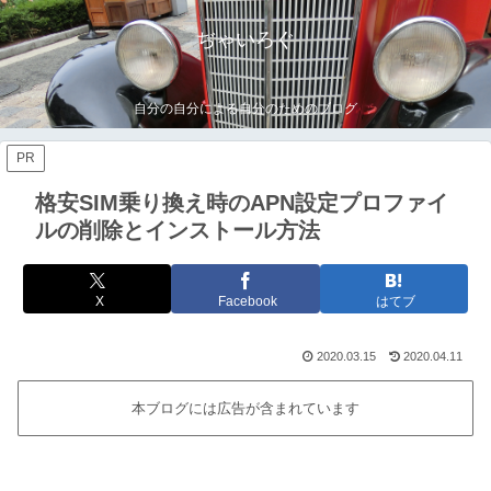
ぢゃいろぐ
自分の自分による自分のためのブログ
PR
格安SIM乗り換え時のAPN設定プロファイ
ルの削除とインストール方法
X
Facebook
はてブ
2020.03.15
2020.04.11
本ブログには広告が含まれています