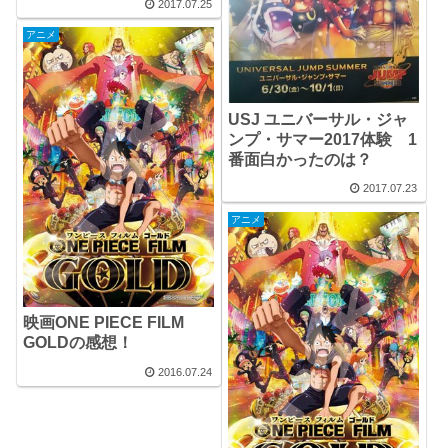
2017.07.25
アニメ
USJ ユニバーサル・ジャ
ンプ・サマー2017体験 1
番面白かったのは？
2017.07.23
アニメ
映画ONE PIECE FILM
GOLDの感想！
2016.07.24