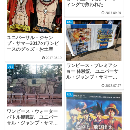
ィングで救われた
2017.09.29
USJ
ユニバーサル・ジャン
プ・サマー2017のワンピ
ースのグッズ・お土産
2017.08.10
ワンピース・プレミアシ
USJ
ョー 体験記 ユニバーサ
ル・ジャンプ・サマー
2017
2017.07.27
USJ
ワンピース・ウォーター
バトル観戦記 ユニバー
サル・ジャンプ・サマー
2017