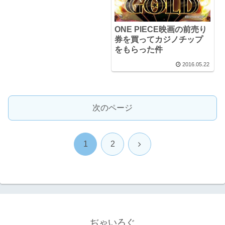
ONE PIECE映画の前売り
券を買ってカジノチップ
をもらった件
2016.05.22
次のページ
次
1
2
へ
ぢゃいろぐ