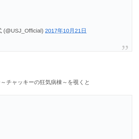
J_Official)
2017年10月21日
ー～チャッキーの狂気病棟～を覗くと