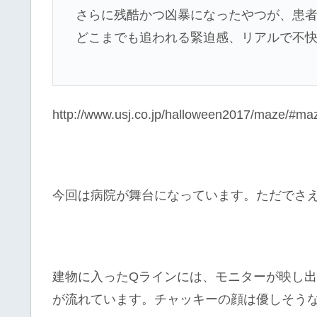
さらに残酷かつ凶暴になったやつが、患
どこまでも追われる緊迫感、リアルで不
http://www.usj.co.jp/halloween2017/maze/#
今回は病院が舞台になっています。ただでさ
建物に入ったQラインには、モニターが映し
が流れています。チャッキーの顔は優しそう