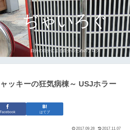
ぢゃいろぐ
自分の自分による自分のためのブログ
ャッキーの狂気病棟～ USJホラー
Facebook
はてブ
2017.09.28
2017.11.07