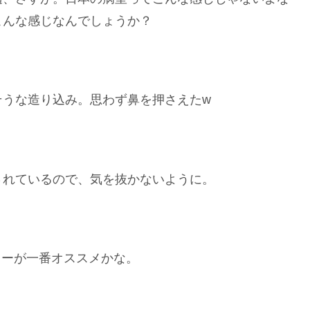
こんな感じなんでしょうか？
そうな造り込み。思わず鼻を押さえたw
されているので、気を抜かないように。
キーが一番オススメかな。