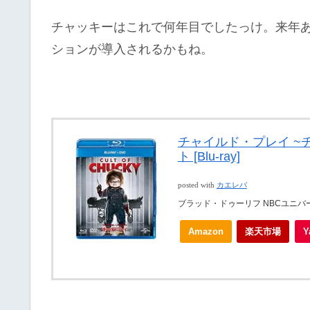
チャッキーはこれで何年目でしたっけ。来年
ションが導入されるかもね。
チャイルド・プレイ ~
ト [Blu-ray]
posted with
カエレバ
ブラッド・ドゥーリフ NBCユニバー
Amazon
楽天市場