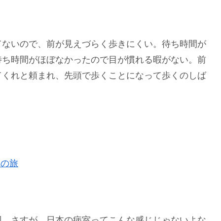
てないので、前が見えづらく歩きにくい。待ち時間が
待ち時間がほぼなかったので目が慣れる暇がない。前
てくれと頼まれ、先頭で歩くことになって歩くのしば
への旅
辺、さすが。日本の病室ってこんな感じじゃないよな