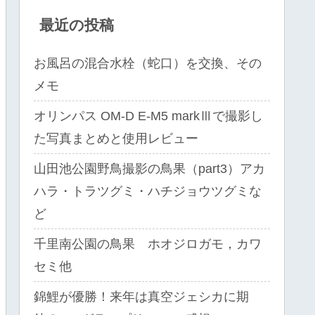
最近の投稿
お風呂の混合水栓（蛇口）を交換、その
メモ
オリンパス OM-D E-M5 markⅢで撮影し
た写真まとめと使用レビュー
山田池公園野鳥撮影の鳥果（part3）アカ
ハラ・トラツグミ・ハチジョウツグミな
ど
千里南公園の鳥果 ホオジロガモ，カワ
セミ他
錦鯉が優勝！来年は真空ジェシカに期