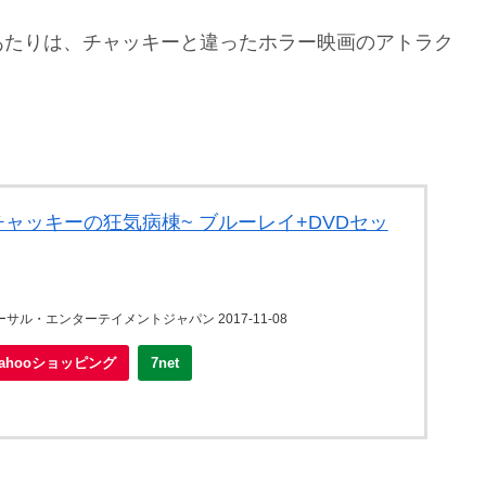
あたりは、チャッキーと違ったホラー映画のアトラク
チャッキーの狂気病棟~ ブルーレイ+DVDセッ
サル・エンターテイメントジャパン 2017-11-08
Yahooショッピング
7net