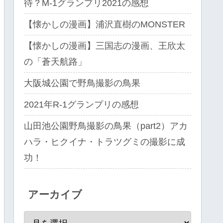
待？M-1グランプリ2021の感想
【懐かしの漫画】浦沢直樹のMONSTER
【懐かしの漫画】三国志の漫画、王欣太
の「蒼天航路」
大阪城公園で野鳥撮影の鳥果
2021年R-1グランプリの感想
山田池公園野鳥撮影の鳥果（part2）アカ
ハラ・ヒクイナ・トラツグミの撮影に成
功！
アーカイブ