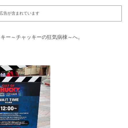
広告が含まれています
ッキー～チャッキーの狂気病棟～へ。