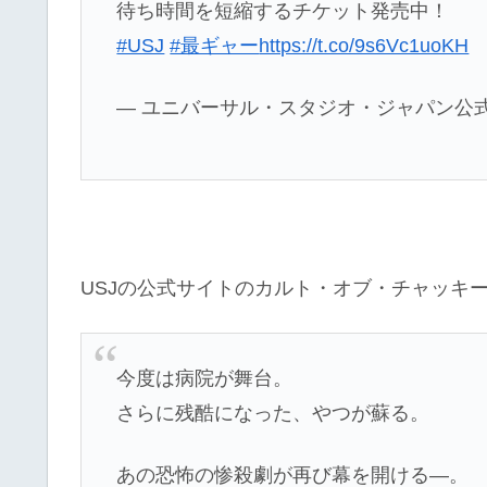
待ち時間を短縮するチケット発売中！
#USJ
#最ギャー
https://t.co/9s6Vc1uoKH
— ユニバーサル・スタジオ・ジャパン公式 (@US
USJの公式サイトのカルト・オブ・チャッキ
今度は病院が舞台。
さらに残酷になった、やつが蘇る。
あの恐怖の惨殺劇が再び幕を開ける―。