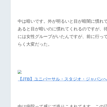
中は暗いです。外が明るいと目が暗闇に慣れ
あると目が暗いのに慣れてくれるのですが、
には女性グループがいたんですが、前に行っ
らく大変だった。
【JTB】ユニバーサル・スタジオ・ジャパン
中は病院って感じで造りこまれてます。この