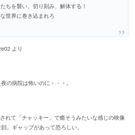
者たちを襲い、切り刻み、解体する！
快な世界に巻き込まれろ
maze02 より
え夜の病院は怖いのに・・・。
出されて「チャッキー」で癒そうみたいな感じの映像
な顔。ギャップがあって恐ろしい。