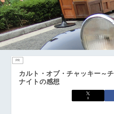
PR
カルト・オブ・チャッキー～チ
ナイトの感想
X