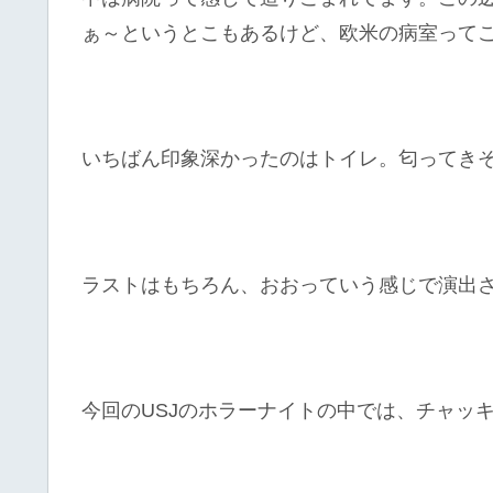
ぁ～というとこもあるけど、欧米の病室って
いちばん印象深かったのはトイレ。匂ってき
ラストはもちろん、おおっていう感じで演出
今回のUSJのホラーナイトの中では、チャッ