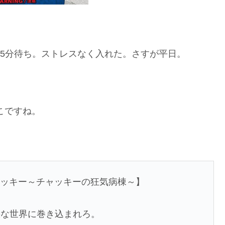
15分待ち。ストレスなく入れた。さすが平日。
こですね。
ャッキー～チャッキーの狂気病棟～】
快な世界に巻き込まれろ。