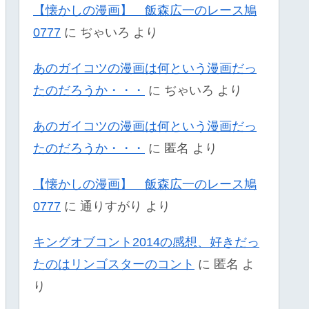
【懐かしの漫画】 飯森広一のレース鳩
0777
に
ぢゃいろ
より
あのガイコツの漫画は何という漫画だっ
たのだろうか・・・
に
ぢゃいろ
より
あのガイコツの漫画は何という漫画だっ
たのだろうか・・・
に
匿名
より
【懐かしの漫画】 飯森広一のレース鳩
0777
に
通りすがり
より
キングオブコント2014の感想、好きだっ
たのはリンゴスターのコント
に
匿名
よ
り