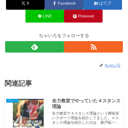
X
Facebook
はてブ
LINE
Pinterest
ぢゃいろをフォローする
ぢゃいろ
関連記事
全力教室でやっていた４スタンス
スポーツ
理論
全力教室で４スタンス理論という興味深
いスポーツ理論を紹介してました。４ス
タンス理論を紹介したのは、廣戸聡一先
生。【陸上競技版】4スタンス理論