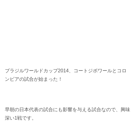
ブラジルワールドカップ2014、コートジボワールとコロ
ンビアの試合が始まった！
早朝の日本代表の試合にも影響を与える試合なので、興味
深い1戦です。