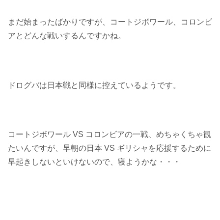
まだ始まったばかりですが、コートジボワール、コロンビ
アとどんな戦いするんですかね。
ドログバは日本戦と同様に控えているようです。
コートジボワール VS コロンビアの一戦、めちゃくちゃ観
たいんですが、早朝の日本 VS ギリシャを応援するために
早起きしないといけないので、寝ようかな・・・