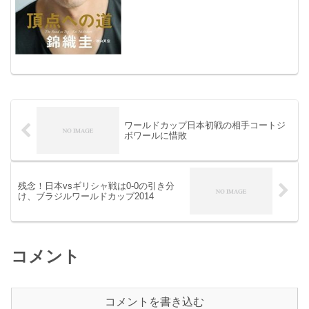
ワールドカップ日本初戦の相手コートジ
ボワールに惜敗
残念！日本vsギリシャ戦は0-0の引き分
け、ブラジルワールドカップ2014
コメント
コメントを書き込む