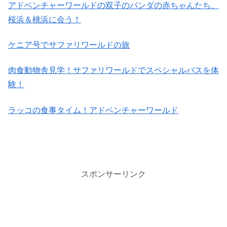
アドベンチャーワールドの双子のパンダの赤ちゃんたち、​
桜​浜＆桃​浜​に会う！
ケニア号でサファリワールドの旅
肉食動物舎見学！サファリワールドでスペシャルバスを体
験！
ラッコの食事タイム！アドベンチャーワールド
スポンサーリンク