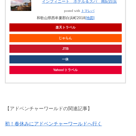
インフィニート ホテル＆スパ 南紀白浜
posted with
トマレバ
和歌山県西牟婁郡白浜町2018
[地図]
楽天トラベル
じゃらん
JTB
一休
Yahoo!トラベル
【アドベンチャーワールドの関連記事】
初！春休みにアドベンチャーワールドへ行く