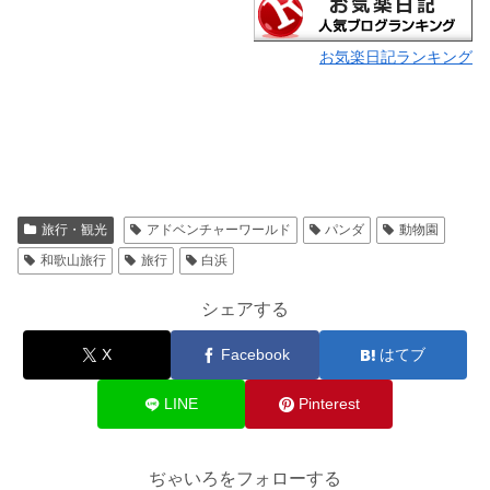
お気楽日記ランキング
旅行・観光
アドベンチャーワールド
パンダ
動物園
和歌山旅行
旅行
白浜
シェアする
X
Facebook
はてブ
LINE
Pinterest
ぢゃいろをフォローする