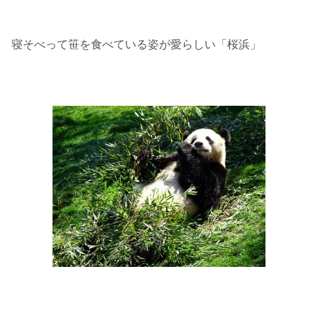
寝そべって笹を食べている姿が愛らしい「桜浜」