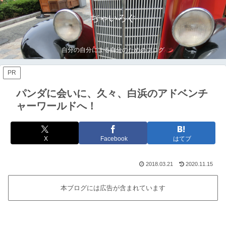
ぢゃいろぐ
自分の自分による自分のためのブログ
PR
パンダに会いに、久々、白浜のアドベンチ
ャーワールドへ！
X
Facebook
はてブ
2018.03.21
2020.11.15
本ブログには広告が含まれています