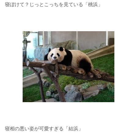
寝ぼけて？じっとこっちを見ている「桃浜」
寝相の悪い姿が可愛すぎる「結浜」