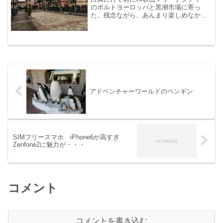
のポルトヨーロッパと黒潮市場に寄っ
た。残念ながら、あんまり楽しめなかっ
た。雑誌や本に載っている写真と内容が
イメージとはちょっと違いました。ヨー
ロッパをイメージしたポルトヨーロッパ
は、ポテンシャルは高いのに...
アドベンチャーワールドのペンギン
SIMフリースマホ iPhone6が高すぎ
Zenfone2に魅力が・・・
コメント
コメントを書き込む