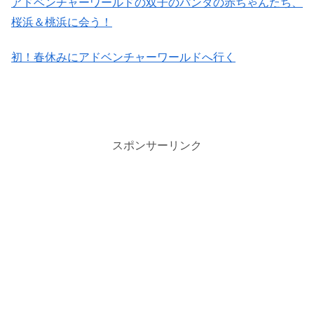
アドベンチャーワールドの双子のパンダの赤ちゃんたち、​
桜​浜＆桃​浜​に会う！
初！春休みにアドベンチャーワールドへ行く
スポンサーリンク