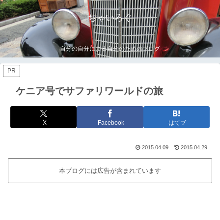
ぢゃいろぐ
自分の自分による自分のためのブログ
PR
ケニア号でサファリワールドの旅
X
Facebook
はてブ
2015.04.09
2015.04.29
本ブログには広告が含まれています