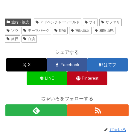
旅行・観光
アドベンチャーワールド
サイ
サファリ
ゾウ
テーマパーク
動物
南紀白浜
和歌山県
旅行
白浜
シェアする
X
Facebook
はてブ
LINE
Pinterest
ぢゃいろをフォローする
ぢゃいろ