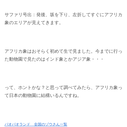
サファリ号出：発後、坂を下り、左折してすぐにアフリカ
象のエリアが見えてきます。
アフリカ象はおそらく初めて生で見ました。今までに行っ
た動物園で見たのはインド象とかアジア象・・・
って、ホントかな？と思って調べてみたら、アフリカ象っ
て日本の動物園に結構いるんですね。
パオパオランド 全国のゾウさん一覧