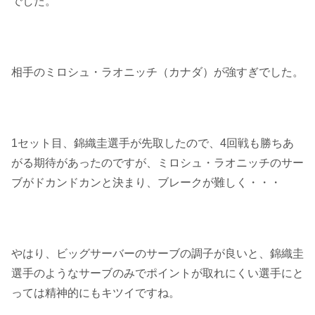
でした。
相手のミロシュ・ラオニッチ（カナダ）が強すぎでした。
1セット目、錦織圭選手が先取したので、4回戦も勝ちあ
がる期待があったのですが、ミロシュ・ラオニッチのサー
ブがドカンドカンと決まり、ブレークが難しく・・・
やはり、ビッグサーバーのサーブの調子が良いと、錦織圭
選手のようなサーブのみでポイントが取れにくい選手にと
っては精神的にもキツイですね。