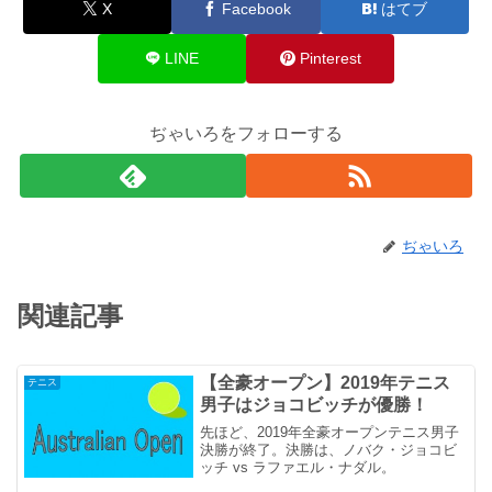
X
Facebook
はてブ
LINE
Pinterest
ぢゃいろをフォローする
ぢゃいろ
関連記事
【全豪オープン】2019年テニス
テニス
男子はジョコビッチが優勝！
先ほど、2019年全豪オープンテニス男子
決勝が終了。決勝は、ノバク・ジョコビ
ッチ vs ラファエル・ナダル。