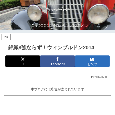
ぢゃいろぐ
自分の自分による自分のためのブログ
PR
錦織8強ならず！ウィンブルドン2014
X
Facebook
はてブ
2014.07.03
本ブログには広告が含まれています