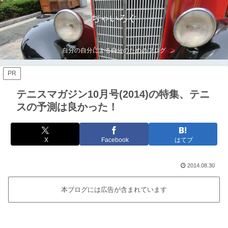
ぢゃいろぐ
自分の自分による自分のためのブログ
PR
テニスマガジン10月号(2014)の特集、テニ
スの予測は良かった！
X
Facebook
はてブ
2014.08.30
本ブログには広告が含まれています