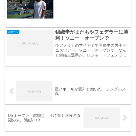
錦織圭がまたもやフェデラーに勝
スポーツ
利！ソニー・オープンで
今アメリカのマイアミで開催中の男子テ
ニスツアー、ソニー・オープンで、なん
と錦織圭選手が、ロジャー・フェデラー
に逆転勝利したそうです！
緩いボールが意外と効いた シングルス
戦
USオープン、錦織圭、４時間１９分の激
闘の末、8強入り！