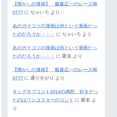
【懐かしの漫画】 飯森広一のレース鳩
0777
に
ぢゃいろ
より
あのガイコツの漫画は何という漫画だっ
たのだろうか・・・
に
ぢゃいろ
より
あのガイコツの漫画は何という漫画だっ
たのだろうか・・・
に
匿名
より
【懐かしの漫画】 飯森広一のレース鳩
0777
に
通りすがり
より
キングオブコント2014の感想、好きだっ
たのはリンゴスターのコント
に
匿名
よ
り