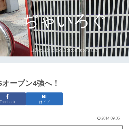
ぢゃいろぐ
自分の自分による自分のためのブログ
Sオープン4強へ！
Facebook
はてブ
2014.09.05