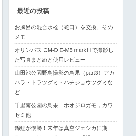
最近の投稿
お風呂の混合水栓（蛇口）を交換、その
メモ
オリンパス OM-D E-M5 markⅢで撮影し
た写真まとめと使用レビュー
山田池公園野鳥撮影の鳥果（part3）アカ
ハラ・トラツグミ・ハチジョウツグミな
ど
千里南公園の鳥果 ホオジロガモ，カワ
セミ他
錦鯉が優勝！来年は真空ジェシカに期