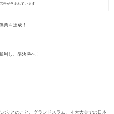
広告が含まれています
に偉業を達成！
勝利し、準決勝へ！
6年ぶりとのこと。グランドスラム、４大大会での日本