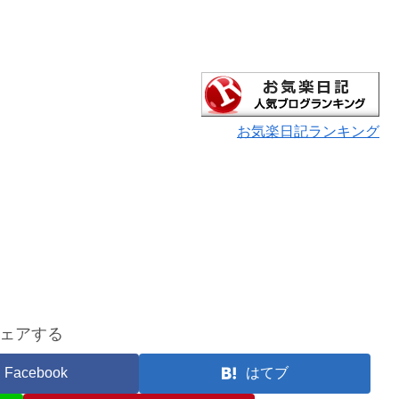
お気楽日記ランキング
ェアする
Facebook
はてブ