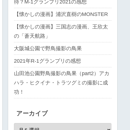
待？M-1グランプリ2021の感想
【懐かしの漫画】浦沢直樹のMONSTER
【懐かしの漫画】三国志の漫画、王欣太
の「蒼天航路」
大阪城公園で野鳥撮影の鳥果
2021年R-1グランプリの感想
山田池公園野鳥撮影の鳥果（part2）アカ
ハラ・ヒクイナ・トラツグミの撮影に成
功！
アーカイブ