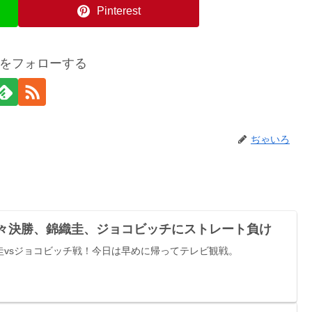
Pinterest
をフォローする
ぢゃいろ
準々決勝、錦織圭、ジョコビッチにストレート負け
圭vsジョコビッチ戦！今日は早めに帰ってテレビ観戦。