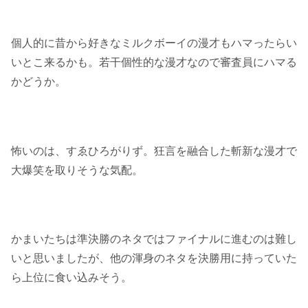
個人的に昔から好きなミルクボーイの漫才もハマったらい
いとこ来るかも。若干個性的な漫才なので審査員にハマる
かどうか。
怖いのは、すゑひろがりず。狂言を融合した斬新な漫才で
大爆笑を取りそうな気配。
かまいたちは準決勝のネタではファイナルに進むのは難し
いと思いましたが、他の渾身のネタを決勝用に持っていた
ら上位に食い込みそう。