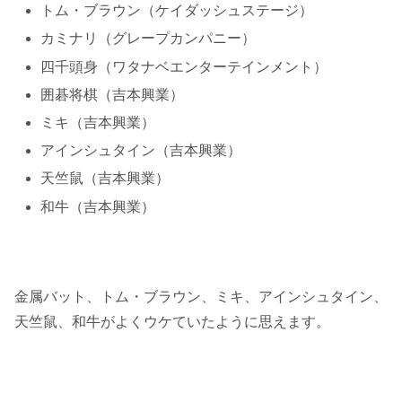
トム・ブラウン（ケイダッシュステージ）
カミナリ（グレープカンパニー）
四千頭身（ワタナベエンターテインメント）
囲碁将棋（吉本興業）
ミキ（吉本興業）
アインシュタイン（吉本興業）
天竺鼠（吉本興業）
和牛（吉本興業）
金属バット、トム・ブラウン、ミキ、アインシュタイン、
天竺鼠、和牛がよくウケていたように思えます。