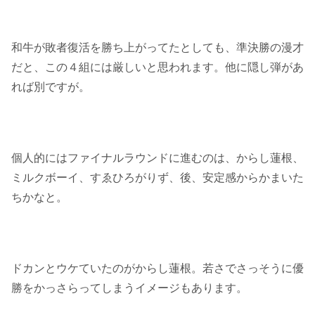
和牛が敗者復活を勝ち上がってたとしても、準決勝の漫才
だと、この４組には厳しいと思われます。他に隠し弾があ
れば別ですが。
個人的にはファイナルラウンドに進むのは、からし蓮根、
ミルクボーイ、すゑひろがりず、後、安定感からかまいた
ちかなと。
ドカンとウケていたのがからし蓮根。若さでさっそうに優
勝をかっさらってしまうイメージもあります。