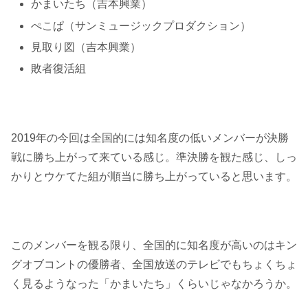
かまいたち（吉本興業）
ぺこぱ（サンミュージックプロダクション）
見取り図（吉本興業）
敗者復活組
2019年の今回は全国的には知名度の低いメンバーが決勝
戦に勝ち上がって来ている感じ。準決勝を観た感じ、しっ
かりとウケてた組が順当に勝ち上がっていると思います。
このメンバーを観る限り、全国的に知名度が高いのはキン
グオブコントの優勝者、全国放送のテレビでもちょくちょ
く見るようなった「かまいたち」くらいじゃなかろうか。