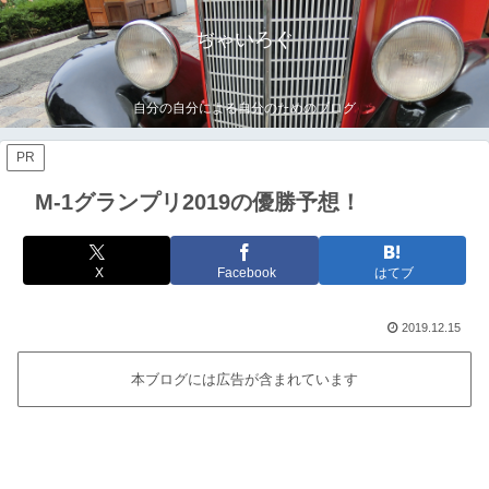
ぢゃいろぐ
自分の自分による自分のためのブログ
PR
M-1グランプリ2019の優勝予想！
X
Facebook
はてブ
2019.12.15
本ブログには広告が含まれています