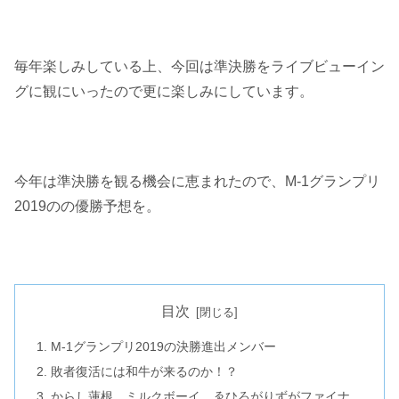
毎年楽しみしている上、今回は準決勝をライブビューイン
グに観にいったので更に楽しみにしています。
今年は準決勝を観る機会に恵まれたので、M-1グランプリ
2019のの優勝予想を。
目次
M-1グランプリ2019の決勝進出メンバー
敗者復活には和牛が来るのか！？
からし蓮根、ミルクボーイ、ゑひろがりずがファイナ