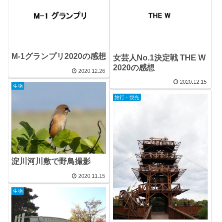
M-1グランプリ2020の感想
女芸人No.1決定戦 THE W
2020の感想
2020.12.26
2020.12.15
生物
旅行・観光
淀川河川敷で野鳥撮影
2020.11.15
生物