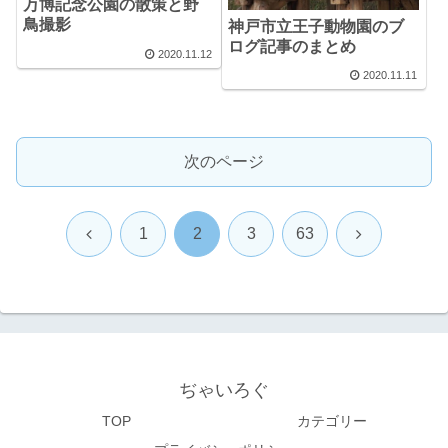
万博記念公園の散策と野
鳥撮影
神戸市立王子動物園のブ
ログ記事のまとめ
2020.11.12
2020.11.11
次のページ
前
次
1
2
3
63
へ
へ
ぢゃいろぐ
TOP
カテゴリー