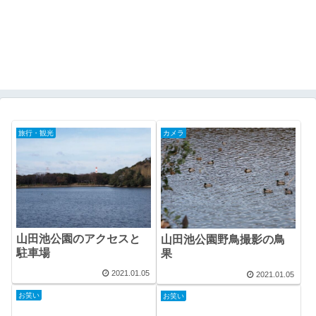
旅行・観光
カメラ
山田池公園のアクセスと
山田池公園野鳥撮影の鳥
駐車場
果
2021.01.05
2021.01.05
お笑い
お笑い