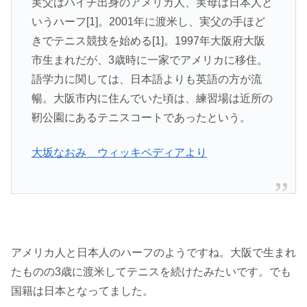
実父はハイチ出身のアメリカ人、実母は日本人と
いうハーフ[1]。2001年に渡米し、実父の手ほど
きでテニス競技を始める[1]。1997年大阪府大阪
市生まれだが、3歳時に一家でアメリカに移住。
語学力に関しては、日本語よりも英語の方が流
暢。大阪市内に住んでいた頃は、練習場は近所の
靭公園にあるテニスコートであったという。
大坂なおみ ウィッキペディアより
アメリカ人と日本人のハーフのようですね。大阪で生まれ
たものの3歳に渡米してテニスを続けたみたいです。でも
国籍は日本となってました。