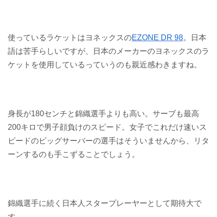
使っているラケットはヨネックスの
EZONE DR 98
。日本
語は苦手らしいですが、日本のメーカーのヨネックスのラ
ケットを使用しているっていうのも親近感わきますね。
身長が180センチと錦織選手よりも高い。サーブも最高
200キロで男子顔負けのスピード。女子でこれだけ速いス
ピードのビッグサーバーの選手はそういませんから、リタ
ーンするのも手こずることでしょう。
錦織選手に続く日本人スタープレーヤーとして期待大で
す。