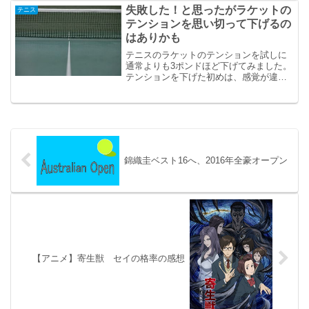
失敗した！と思ったがラケットの
テニス
テンションを思い切って下げるの
はありかも
テニスのラケットのテンションを試しに
通常よりも3ポンドほど下げてみました。
テンションを下げた初めは、感覚が違う
ので打ちにくかったですが、次第に慣れ
てくるとアリかもと思えて来ました。
錦織圭ベスト16へ、2016年全豪オープン
【アニメ】寄生獣 セイの格率の感想