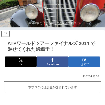
ぢゃいろぐ
自分の自分による自分のためのブログ
PR
ATPワールドツアーファイナルズ 2014 で
魅せてくれた錦織圭！
X
Facebook
はてブ
2014.11.16
本ブログには広告が含まれています