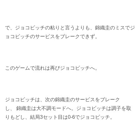
で、ジョコビッチの粘りと言うよりも、錦織圭のミスでジ
ョコビッチのサービスをブレークできず。
このゲームで流れは再びジョコビッチへ。
ジョコビッチは、次の錦織圭のサービスをブレーク
し、 錦織圭は大不調モードへ。ジョコビッチは調子を取
りもどし、結局3セット目は0-6でジョコビッチ。