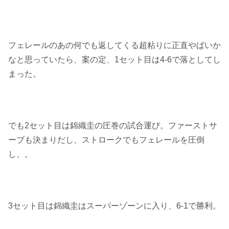
フェレールのあの何でも返してくる超粘りに正直やばいか
なと思っていたら、案の定、1セット目は4-6で落としてし
まった。
でも2セット目は錦織圭の圧巻の試合運び。ファーストサ
ーブも決まりだし、ストロークでもフェレールを圧倒
し、。
3セット目は錦織圭はスーパーゾーンに入り、6-1で勝利。