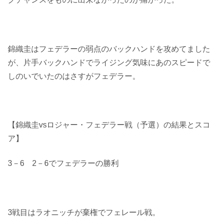
錦織圭はフェデラーの弱点のバックハンドを攻めてました
が、片手バックハンドでライジング気味にあのスピードで
しのいでいたのはさすがフェデラー。
【錦織圭vsロジャー・フェデラー戦（予選）の結果とスコ
ア】
3－6 2－6でフェデラーの勝利
3戦目はラオニッチが棄権でフェレール戦。