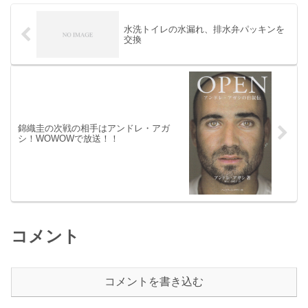
水洗トイレの水漏れ、排水弁パッキンを
交換
錦織圭の次戦の相手はアンドレ・アガ
シ！WOWOWで放送！！
コメント
コメントを書き込む