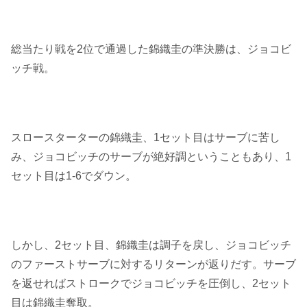
総当たり戦を2位で通過した錦織圭の準決勝は、ジョコビ
ッチ戦。
スロースターターの錦織圭、1セット目はサーブに苦し
み、ジョコビッチのサーブが絶好調ということもあり、1
セット目は1-6でダウン。
しかし、2セット目、錦織圭は調子を戻し、ジョコビッチ
のファーストサーブに対するリターンが返りだす。サーブ
を返せればストロークでジョコビッチを圧倒し、2セット
目は錦織圭奪取。