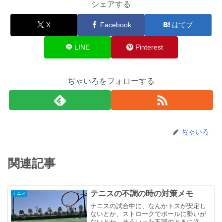
シェアする
X
Facebook
はてブ
LINE
Pinterest
ぢゃいろをフォローする
ぢゃいろ
関連記事
テニスの不調の時の対策メモ
テニス
テニスの試合中に、なんかトスが安定し
ないとか、ストロークでボールに勢いが
ないとか、そういった不調のときに立て