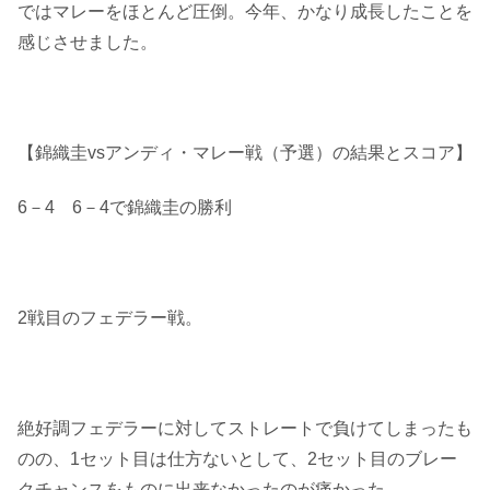
ではマレーをほとんど圧倒。今年、かなり成長したことを
感じさせました。
【錦織圭vsアンディ・マレー戦（予選）の結果とスコア】
6－4 6－4で錦織圭の勝利
2戦目のフェデラー戦。
絶好調フェデラーに対してストレートで負けてしまったも
のの、1セット目は仕方ないとして、2セット目のブレー
クチャンスをものに出来なかったのが痛かった。