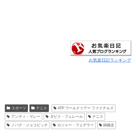
お気楽日記ランキング
スポーツ
テニス
ATP ワールドツアー ファイナルズ
アンディ・マレー
ダビド・フェレール
テニス
ノバク・ジョコビッチ
ロジャー・フェデラー
錦織圭