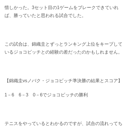
惜しかった。3セット目の1ゲームをブレークできていれ
ば、勝っていたと思われる試合でした。
この試合は、錦織圭とずっとランキング上位をキープして
いるジョコビッチとの経験の差だったのかもしれません。
【錦織圭vsノバク・ジョコビッチ準決勝の結果とスコア】
1－6 6－3 0－6でジョコビッチの勝利
テニスをやっているとわかるのですが、試合の流れってち