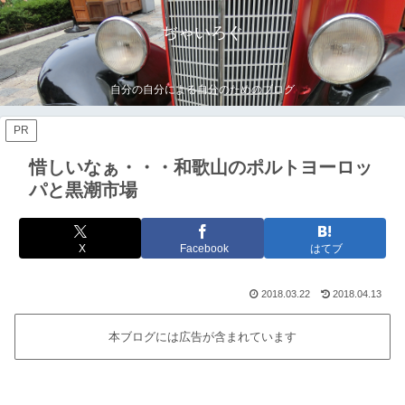
ぢゃいろぐ
自分の自分による自分のためのブログ
PR
惜しいなぁ・・・和歌山のポルトヨーロッ
パと黒潮市場
X
Facebook
はてブ
2018.03.22
2018.04.13
本ブログには広告が含まれています