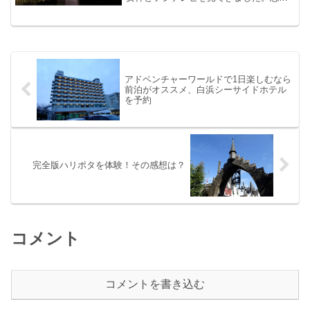
ちゃいましたが、もう何年も前にお台場
に行ったことはあるのですが、自由の女
神は見たことありませんでした。
アドベンチャーワールドで1日楽しむなら
前泊がオススメ、白浜シーサイドホテル
を予約
完全版ハリポタを体験！その感想は？
コメント
コメントを書き込む