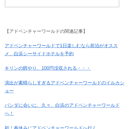
【アドベンチャーワールドの関連記事】
アドベンチャーワールドで1日楽しむなら前泊がオスス
メ、白浜シーサイドホテルを予約
キリンの餌やり、100円没収される・・・
演出が素晴らしすぎるアドベンチャーワールドのイルカシ
ョー
パンダに会いに、久々、白浜のアドベンチャーワールド
へ！
初！春休みにアドベンチャーワールドへ行く