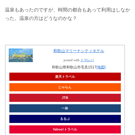
温泉もあったのですが、時間の都合もあって利用はしなか
った。温泉の方はどうなのかな？
和歌山マリーナシティホテル
posted with
トマレバ
和歌山県和歌山市毛見1517
[地図]
楽天トラベル
じゃらん
JTB
一休
るるぶ
Yahoo!トラベル