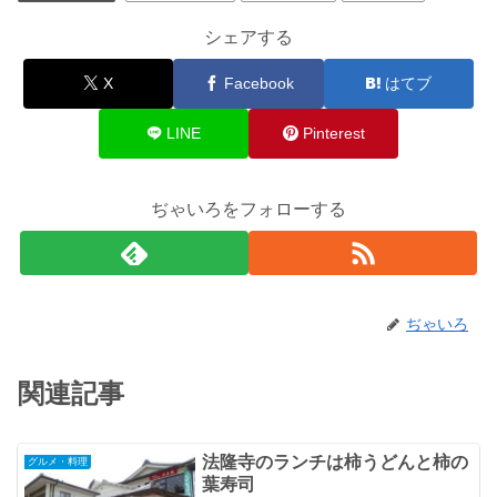
シェアする
X
Facebook
はてブ
LINE
Pinterest
ぢゃいろをフォローする
ぢゃいろ
関連記事
法隆寺のランチは柿うどんと柿の
グルメ・料理
葉寿司